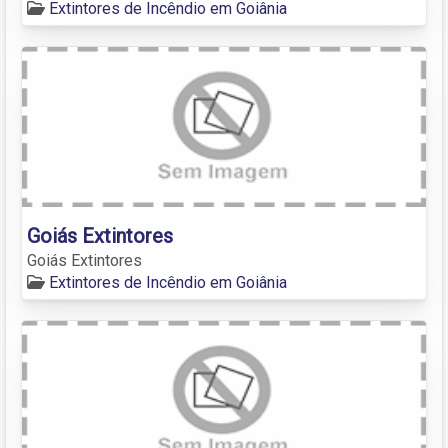
Extintores de Incêndio em Goiânia
Goiás Extintores
Goiás Extintores
Extintores de Incêndio em Goiânia