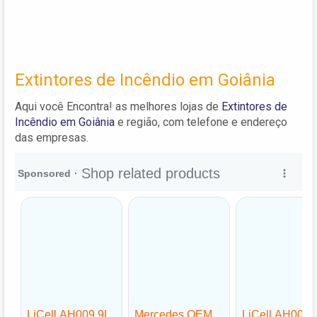
Extintores de Incêndio em Goiânia
Aqui você Encontra! as melhores lojas de
Extintores de
Incêndio em Goiânia
e região, com telefone e endereço
das empresas.