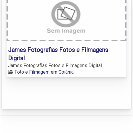
James Fotografias Fotos e Filmagens
Digital
James Fotografias Fotos e Filmagens Digital
Foto e Filmagem em Goiânia