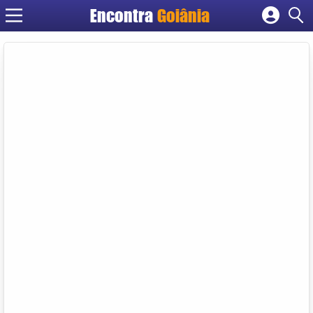
Encontra
Goiânia
Cadastrar empresa
Fazer login
Criar conta