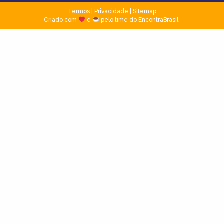
Termos
|
Privacidade
|
Sitemap
Criado com
e
pelo time do EncontraBrasil