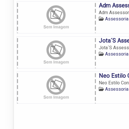
Adm Assess
Adm Assessori
Assessoria 
Jota´S Asse
Jota´S Assesso
Assessoria 
Neo Estilo 
Neo Estilo Con
Assessoria 