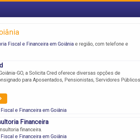
oiânia
ia Fiscal e Financeira em Goiânia
e região, com telefone e
ed
iânia-GO, a Solicita Cred oferece diversas opções de
nsignado para Aposentados, Pensionistas, Servidores Públicos
Fiscal e Financeira em Goiânia
ltoria Financeira
sultoria financeira.
Fiscal e Financeira em Goiânia