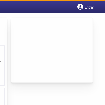
Entrar
Cadastrar empresa
Fazer login
Criar conta
,