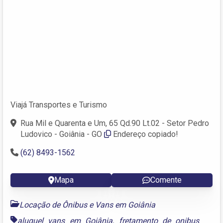
Viajá Transportes e Turismo
Rua Mil e Quarenta e Um, 65 Qd.90 Lt.02 - Setor Pedro
Ludovico - Goiânia - GO
Endereço copiado!
(62) 8493-1562
Mapa
Comente
Locação de Ônibus e Vans em Goiânia
aluguel vans em Goiânia
,
fretamento de onibus