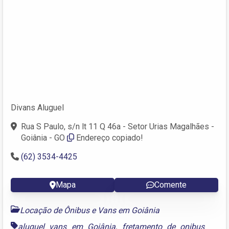
Divans Aluguel
Rua S Paulo, s/n lt 11 Q 46a - Setor Urias Magalhães -
Goiânia - GO
Endereço copiado!
(62) 3534-4425
Mapa
Comente
Locação de Ônibus e Vans em Goiânia
aluguel vans em Goiânia
,
fretamento de onibus