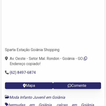
Sparta Estação Goiânia Shopping
Av. Oeste - Setor Mal. Rondon - Goiânia - GO
Endereço copiado!
(62) 8497-6874
Mapa
Comente
Moda Infanto Juvenil em Goiânia
bermudas em Goiânia
,
calças em Goiânia
,