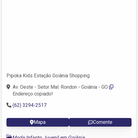
Pipoka Kids Estação Goiânia Shopping
Av. Oeste - Setor Mal. Rondon - Goiânia - GO
Endereço copiado!
(62) 3294-2517
Mapa
Comente
Moda Infanto Juvenil em Goiânia