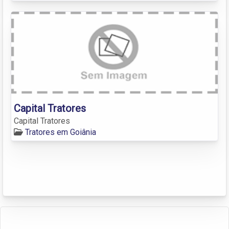
Capital Tratores
Capital Tratores
Tratores em Goiânia