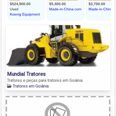
Mundial Tratores
Tratores e peças para tratores em Goiânia.
Tratores em Goiânia