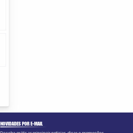
NOVIDADES POR E-MAIL
Receba grátis as principais notícias, dicas e promoções