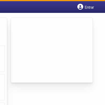
Entrar
Cadastrar empresa
Fazer login
Criar conta