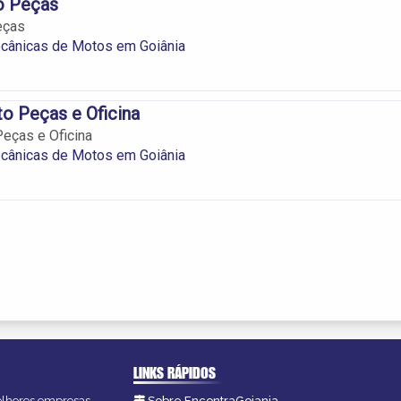
o Peças
eças
ecânicas de Motos em Goiânia
o Peças e Oficina
eças e Oficina
ecânicas de Motos em Goiânia
LINKS RÁPIDOS
melhores empresas,
Sobre EncontraGoiania