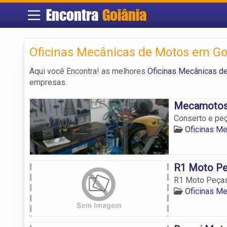
Encontra
Goiânia
Oficinas Mecânicas de Motos em Go
Aqui você Encontra! as melhores
Oficinas Mecânicas d
empresas.
Mecamotos 
Conserto e peç
Oficinas M
R1 Moto Pe
R1 Moto Peças
Oficinas M