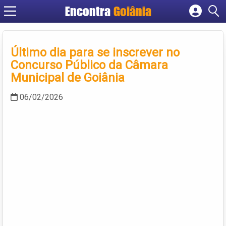
Encontra
Goiânia
Cadastrar empresa
Fazer login
Último dia para se inscrever no
Criar conta
Concurso Público da Câmara
Municipal de Goiânia
06/02/2026