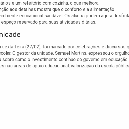
ários e um refeitório com cozinha, o que melhora
nção aos detalhes mostra que o conforto e a alimentação
mbiente educacional saudável. Os alunos podem agora desfrut
espaço reservado para suas atividades diárias.
nidade
a sexta-feira (27/02), foi marcado por celebrações e discursos 
colar. O gestor da unidade, Samuel Martins, expressou o orgulh
u sobre como o investimento contínuo do governo em educação
s nas áreas de apoio educacional, valorização da escola públic