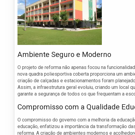
Ambiente Seguro e Moderno
O projeto de reforma não apenas focou na funcionalid
nova quadra poliesportiva coberta proporciona um ambie
criação de calçadas e estacionamentos foram planejado
Assim, a infraestrutura geral evoluiu, criando um loca
garante a segurança de todos os que frequentam a esco
Compromisso com a Qualidade Edu
O compromisso do governo com a melhoria da educação é
educação, enfatizou a importância da transformação das
reforma. A criação de ambientes modernos e acolhedore