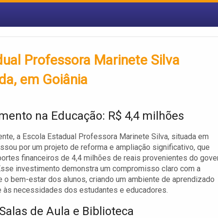
ual Professora Marinete Silva
da, em Goiânia
imento na Educação: R$ 4,4 milhões
te, a Escola Estadual Professora Marinete Silva, situada em
assou por um projeto de reforma e ampliação significativo, que
ortes financeiros de 4,4 milhões de reais provenientes do gove
 Esse investimento demonstra um compromisso claro com a
 o bem-estar dos alunos, criando um ambiente de aprendizado
e às necessidades dos estudantes e educadores.
Salas de Aula e Biblioteca