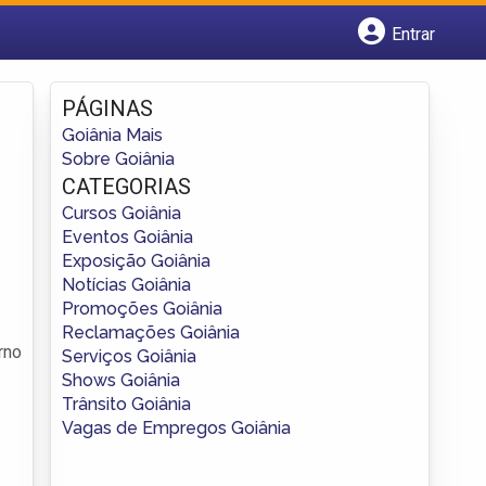
Entrar
Cadastrar empresa
Fazer login
PÁGINAS
Criar conta
Goiânia Mais
Sobre Goiânia
CATEGORIAS
Cursos Goiânia
Eventos Goiânia
Exposição Goiânia
Notícias Goiânia
Promoções Goiânia
Reclamações Goiânia
rno
Serviços Goiânia
Shows Goiânia
Trânsito Goiânia
Vagas de Empregos Goiânia