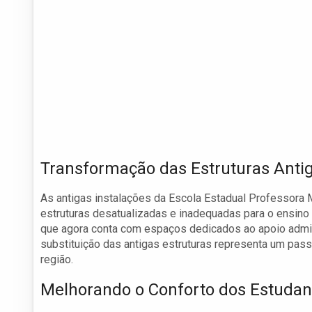
Transformação das Estruturas Anti
As antigas instalações da Escola Estadual Professora 
estruturas desatualizadas e inadequadas para o ensino a
que agora conta com espaços dedicados ao apoio admini
substituição das antigas estruturas representa um pas
região.
Melhorando o Conforto dos Estudan