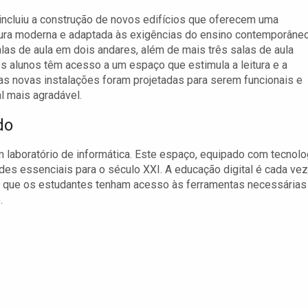
incluiu a construção de novos edifícios que oferecem uma
tura moderna e adaptada às exigências do ensino contemporâneo
alas de aula em dois andares, além de mais três salas de aula
os alunos têm acesso a um espaço que estimula a leitura e a
as novas instalações foram projetadas para serem funcionais e
l mais agradável.
do
laboratório de informática. Este espaço, equipado com tecnolo
des essenciais para o século XXI. A educação digital é cada vez
te que os estudantes tenham acesso às ferramentas necessárias
.