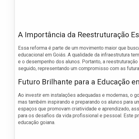
A Importância da Reestruturação Es
Essa reforma é parte de um movimento maior que busca 
educacional em Goiás. A qualidade da infraestrutura tem
e o desempenho dos alunos. Portanto, a reestruturação
seguido, representando um compromisso com as futura
Futuro Brilhante para a Educação e
Ao investir em instalações adequadas e modernas, o go
mas também inspirando e preparando os alunos para um 
espaços que promovam criatividade e aprendizado, as
para os desafios da vida profissional e pessoal. Este p
educação goiana.