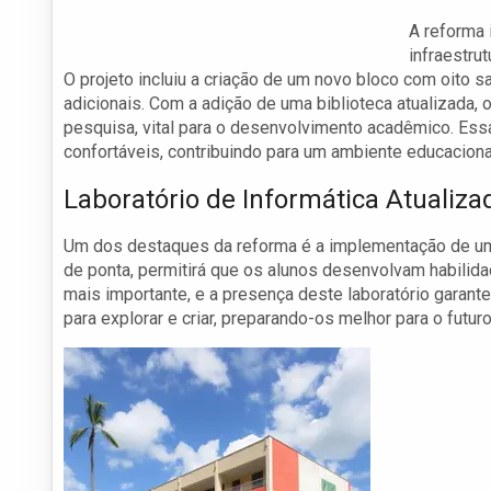
A reforma 
infraestru
O projeto incluiu a criação de um novo bloco com oito s
adicionais. Com a adição de uma biblioteca atualizada, 
pesquisa, vital para o desenvolvimento acadêmico. Ess
confortáveis, contribuindo para um ambiente educaciona
Laboratório de Informática Atualiza
Um dos destaques da reforma é a implementação de um 
de ponta, permitirá que os alunos desenvolvam habilida
mais importante, e a presença deste laboratório garan
para explorar e criar, preparando-os melhor para o futuro