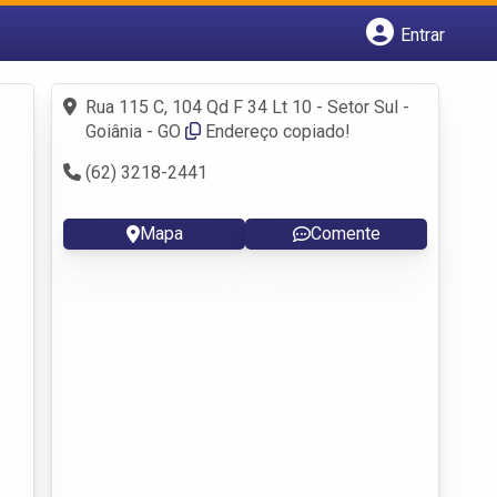
Entrar
Cadastrar empresa
Fazer login
Rua 115 C, 104 Qd F 34 Lt 10 - Setor Sul -
Criar conta
Goiânia - GO
Endereço copiado!
(62) 3218-2441
Mapa
Comente