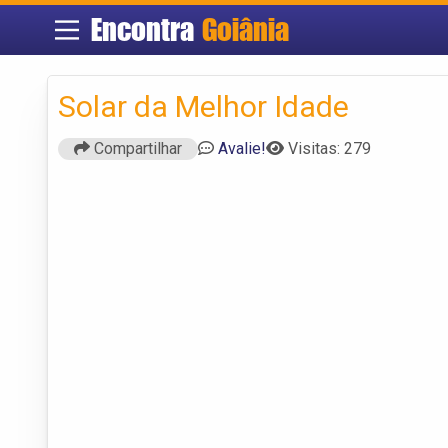
Encontra
Goiânia
Solar da Melhor Idade
Compartilhar
Avalie!
Visitas: 279