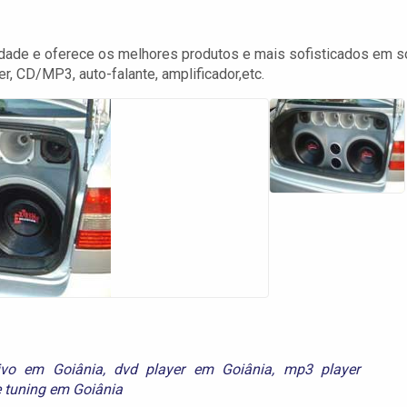
idade e oferece os melhores produtos e mais sofisticados em 
r, CD/MP3, auto-falante, amplificador,etc.
ivo em Goiânia
,
dvd player em Goiânia
,
mp3 player
e
tuning em Goiânia