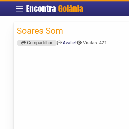
Encontra
Goiânia
Soares Som
Compartilhar
Avalie!
Visitas: 421