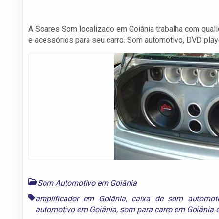
A Soares Som localizado em Goiânia trabalha com qual
e acessórios para seu carro. Som automotivo, DVD playe
Som Automotivo em Goiânia
amplificador em Goiânia
,
caixa de som automot
automotivo em Goiânia
,
som para carro em Goiânia