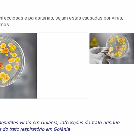
nfecciosas e parasitárias, sejam estas causadas por vírus,
smos.
hepatites virais em Goiânia
,
infeccções do trato urinário
 do trato respiratório em Goiânia