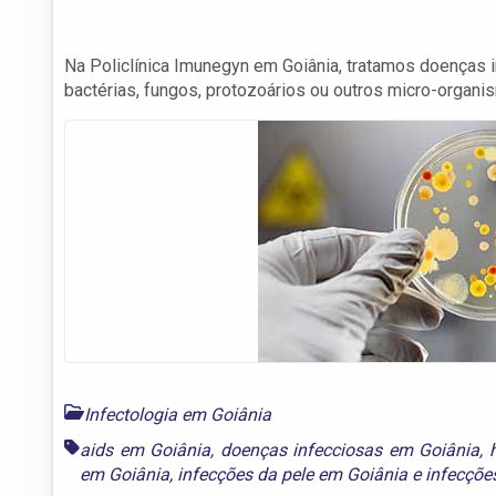
Na Policlínica Imunegyn em Goiânia, tratamos doenças i
bactérias, fungos, protozoários ou outros micro-organi
Infectologia em Goiânia
aids em Goiânia
,
doenças infecciosas em Goiânia
,
em Goiânia
,
infecções da pele em Goiânia
e
infecções