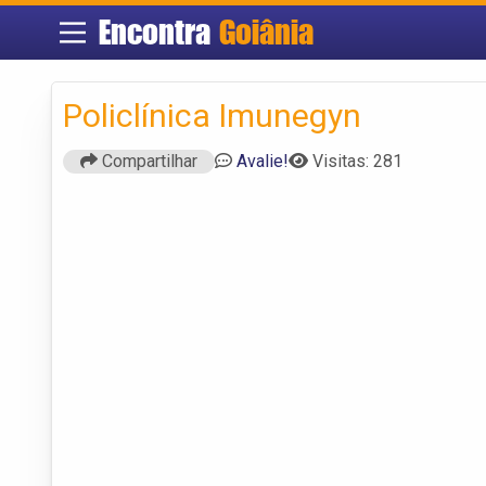
Encontra
Goiânia
Policlínica Imunegyn
Compartilhar
Avalie!
Visitas: 281