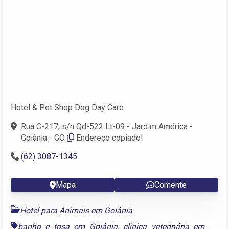
Hotel & Pet Shop Dog Day Care
Rua C-217, s/n Qd-522 Lt-09 - Jardim América -
Goiânia - GO
Endereço copiado!
(62) 3087-1345
Mapa
Comente
Hotel para Animais em Goiânia
banho e tosa em Goiânia
,
clinica veterinária em