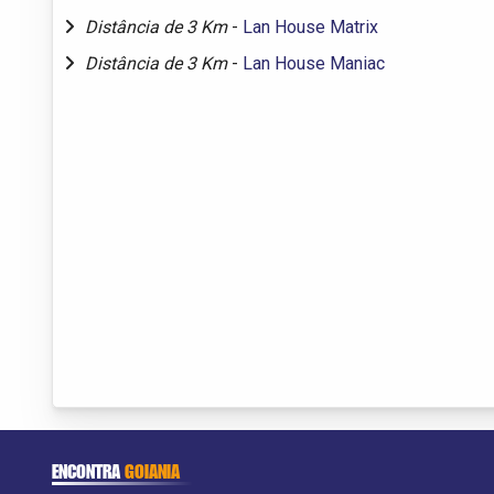
Distância de 3 Km
-
Lan House Matrix
Distância de 3 Km
-
Lan House Maniac
ENCONTRA
GOIANIA