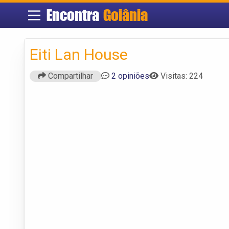
Encontra
Goiânia
Eiti Lan House
Compartilhar
2 opiniões
Visitas: 224