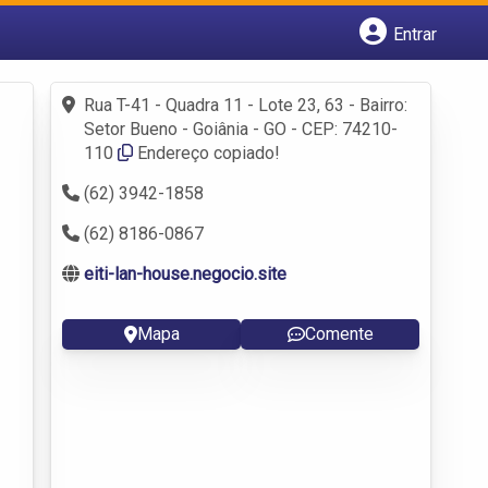
Entrar
Cadastrar empresa
Fazer login
Rua T-41 - Quadra 11 - Lote 23, 63 - Bairro:
Criar conta
Setor Bueno - Goiânia - GO - CEP: 74210-
110
Endereço copiado!
(62) 3942-1858
(62) 8186-0867
eiti-lan-house.negocio.site
Mapa
Comente