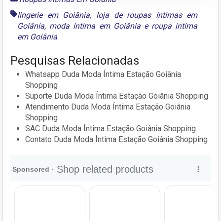
lingerie em Goiânia
,
loja de roupas íntimas em
Goiânia
,
moda íntima em Goiânia
e
roupa íntima
em Goiânia
Pesquisas Relacionadas
Whatsapp Duda Moda Íntima Estação Goiânia
Shopping
Suporte Duda Moda Íntima Estação Goiânia Shopping
Atendimento Duda Moda Íntima Estação Goiânia
Shopping
SAC Duda Moda Íntima Estação Goiânia Shopping
Contato Duda Moda Íntima Estação Goiânia Shopping