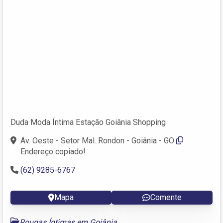
Duda Moda Íntima Estação Goiânia Shopping
Av. Oeste - Setor Mal. Rondon - Goiânia - GO
Endereço copiado!
(62) 9285-6767
Mapa
Comente
Roupas Íntimas em Goiânia