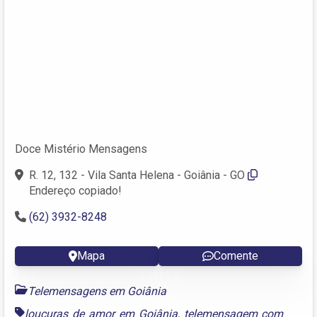
Doce Mistério Mensagens
R. 12, 132 - Vila Santa Helena - Goiânia - GO
Endereço copiado!
(62) 3932-8248
Mapa
Comente
Telemensagens em Goiânia
loucuras de amor em Goiânia
,
telemensagem com