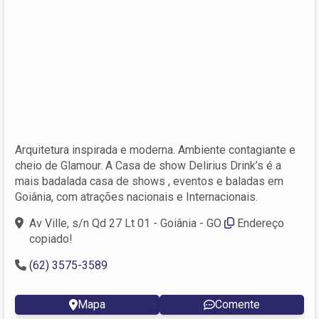
Arquitetura inspirada e moderna. Ambiente contagiante e
cheio de Glamour. A Casa de show Delirius Drink’s é a
mais badalada casa de shows , eventos e baladas em
Goiânia, com atrações nacionais e Internacionais.
Av Ville, s/n Qd 27 Lt 01 - Goiânia - GO
Endereço
copiado!
(62) 3575-3589
Mapa
Comente