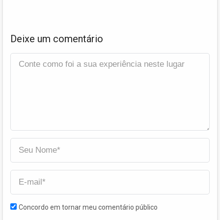
Deixe um comentário
Concordo em tornar meu comentário público