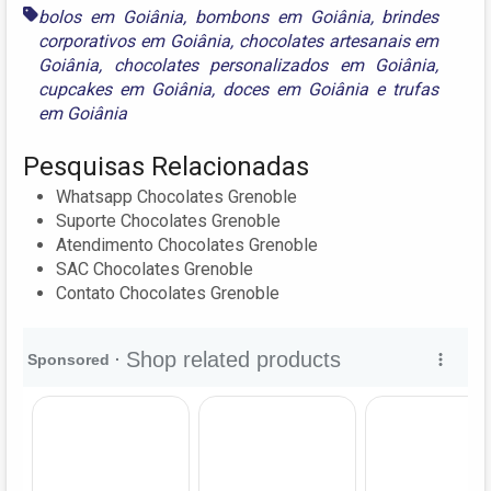
bolos em Goiânia
,
bombons em Goiânia
,
brindes
corporativos em Goiânia
,
chocolates artesanais em
Goiânia
,
chocolates personalizados em Goiânia
,
cupcakes em Goiânia
,
doces em Goiânia
e
trufas
em Goiânia
Pesquisas Relacionadas
Whatsapp Chocolates Grenoble
Suporte Chocolates Grenoble
Atendimento Chocolates Grenoble
SAC Chocolates Grenoble
Contato Chocolates Grenoble