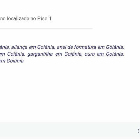
o no localizado no Piso 1
ânia
,
aliança em Goiânia
,
anel de formatura em Goiânia
,
em Goiânia
,
gargantilha em Goiânia
,
ouro em Goiânia
,
 em Goiânia