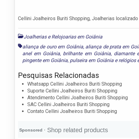
Cellini Joalheiros Buriti Shopping, Joalherias localizad
Joalherias e Relojoarias em Goiânia
aliança de ouro em Goiânia
,
aliança de prata em Goi
anel em Goiânia
,
brilhante em Goiânia
,
diamante 
pingente em Goiânia
,
pulseira em Goiânia
e
relógios
Pesquisas Relacionadas
Whatsapp Cellini Joalheiros Buriti Shopping
Suporte Cellini Joalheiros Buriti Shopping
Atendimento Cellini Joalheiros Buriti Shopping
SAC Cellini Joalheiros Buriti Shopping
Contato Cellini Joalheiros Buriti Shopping