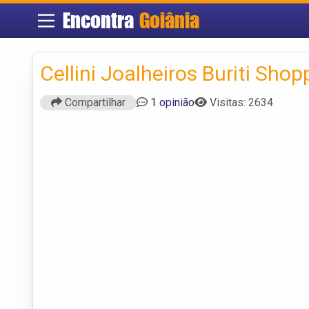
Encontra
Goiânia
Cellini Joalheiros Buriti Shop
Compartilhar
1 opinião
Visitas: 2634