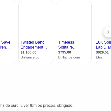
nha de ouro .E ver tbm os preços. obrigado.