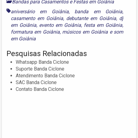
Bandas para Casamentos e Festas em Goiânia
aniversário em Goiânia
,
banda em Goiânia
,
casamento em Goiânia
,
debutante em Goiânia
,
dj
em Goiânia
,
evento em Goiânia
,
festa em Goiânia
,
formatura em Goiânia
,
músicos em Goiânia
e
som
em Goiânia
Pesquisas Relacionadas
Whatsapp Banda Ciclone
Suporte Banda Ciclone
Atendimento Banda Ciclone
SAC Banda Ciclone
Contato Banda Ciclone