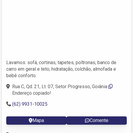
Lavamos: sofá, cortinas, tapetes, poltronas, banco de
carro em geral e teto, hidratação, colchão, almofada e
bebê conforto.
Rua C, Qd. 21, Lt. 07, Setor Progresso, Goiânia
Endereço copiado!
(62) 9931-10025
Mapa
Comente