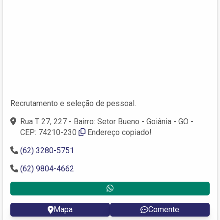
Recrutamento e seleção de pessoal.
Rua T 27, 227 - Bairro: Setor Bueno - Goiânia - GO -
CEP: 74210-230
Endereço copiado!
(62) 3280-5751
(62) 9804-4662
Mapa
Comente