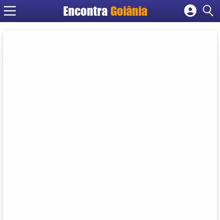
Encontra
Goiânia
Cadastrar empresa
Fazer login
Criar conta