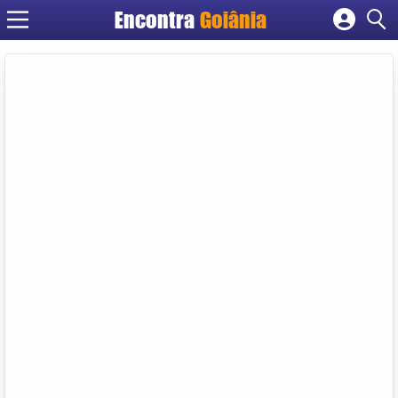
Encontra
Goiânia
Cadastrar empresa
Fazer login
Criar conta