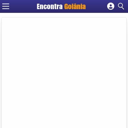
Encontra
Goiânia
Cadastrar empresa
Fazer login
Criar conta