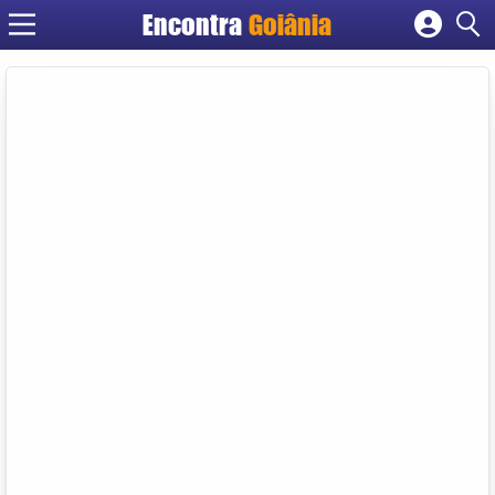
Encontra
Goiânia
Cadastrar empresa
Fazer login
Criar conta