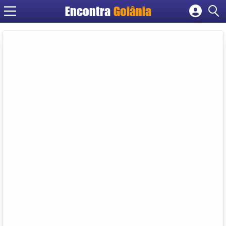
Encontra
Goiânia
Cadastrar empresa
Fazer login
Criar conta