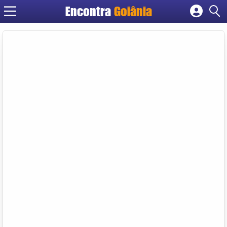
Encontra
Goiânia
Cadastrar empresa
Fazer login
Criar conta