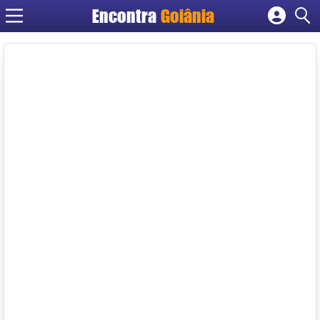
Encontra
Goiânia
Cadastrar empresa
Fazer login
Criar conta