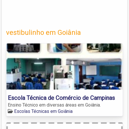
vestibulinho em Goiânia
Escola Técnica de Comércio de Campinas
Ensino Técnico em diversas áreas em Goiânia.
Escolas Técnicas em Goiânia