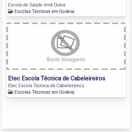
Escola de Saúde Irmã Dulce
Escolas Técnicas em Goiânia
Etec Escola Técnica de Cabeleireiros
Etec Escola Técnica de Cabeleireiros
Escolas Técnicas em Goiânia