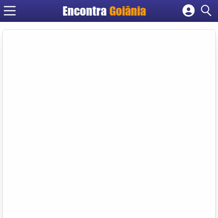
Encontra
Goiânia
Cadastrar empresa
Fazer login
Criar conta