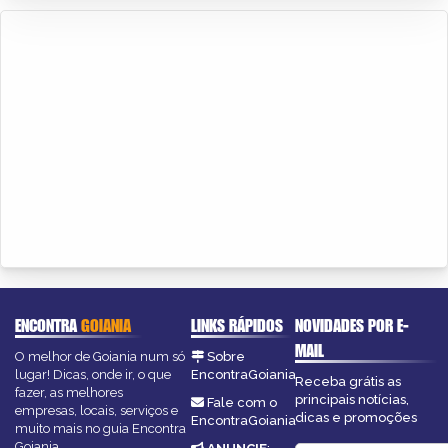
ENCONTRA
GOIANIA
LINKS RÁPIDOS
NOVIDADES POR E-
MAIL
O melhor de Goiania num só
Sobre
lugar! Dicas, onde ir, o que
EncontraGoiania
Receba grátis as
fazer, as melhores
principais notícias,
Fale com o
empresas, locais, serviços e
dicas e promoções
EncontraGoiania
muito mais no guia Encontra
Goiania.