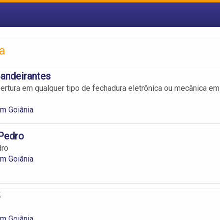
a
andeirantes
ertura em qualquer tipo de fechadura eletrônica ou mecânica em
m Goiânia
 Pedro
dro
m Goiânia
m Goiânia