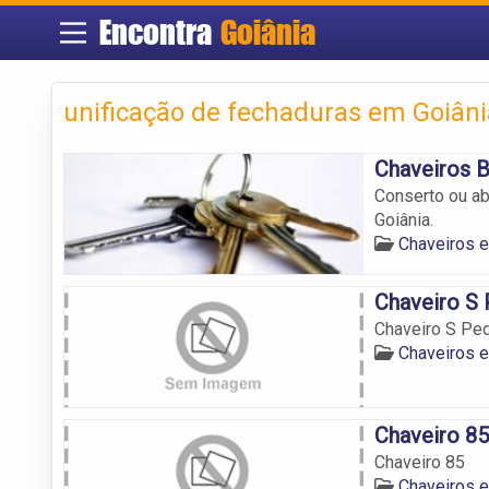
Encontra
Goiânia
unificação de fechaduras em Goiâni
Chaveiros B
Conserto ou ab
Goiânia.
Chaveiros e
Chaveiro S
Chaveiro S Pe
Chaveiros e
Chaveiro 85
Chaveiro 85
Chaveiros e