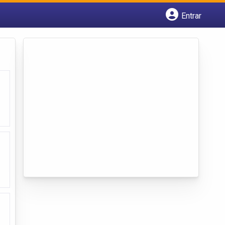
Entrar
Cadastrar empresa
Fazer login
Criar conta