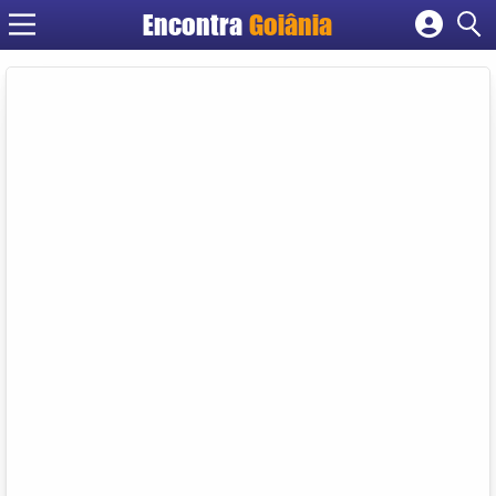
Encontra
Goiânia
Cadastrar empresa
Fazer login
Criar conta