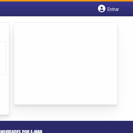
Entrar
Cadastrar empresa
Fazer login
Criar conta
NOVIDADES POR E-MAIL