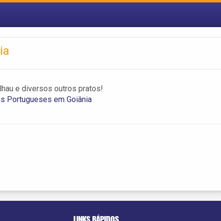
ia
lhau e diversos outros pratos!
es Portugueses em Goiânia
LINKS RÁPIDOS