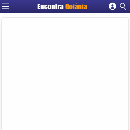
Encontra
Goiânia
Cadastrar empresa
Fazer login
Criar conta