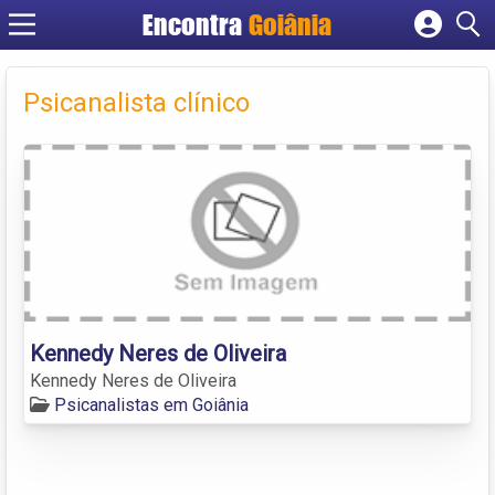
Encontra
Goiânia
Cadastrar empresa
Fazer login
Psicanalista clínico
Criar conta
Kennedy Neres de Oliveira
Kennedy Neres de Oliveira
Psicanalistas em Goiânia