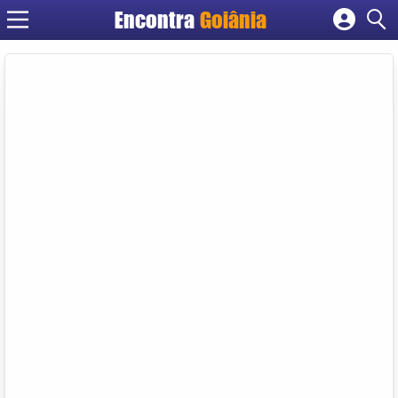
Encontra
Goiânia
Cadastrar empresa
Fazer login
Criar conta