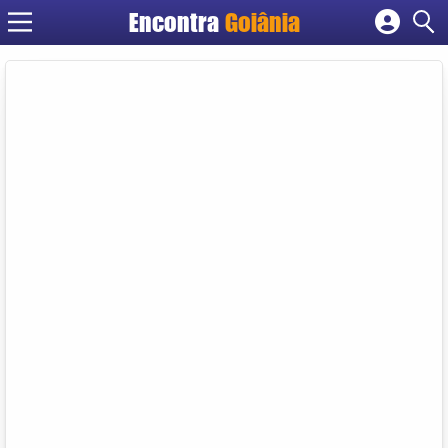
Encontra
Goiânia
Cadastrar empresa
Fazer login
Criar conta