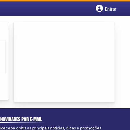
Entrar
Cadastrar empresa
Fazer login
Criar conta
NOVIDADES POR E-MAIL
Receba grátis as principais notícias, dicas e promoções