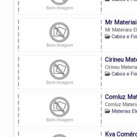
Mr Materiai
Mr Materiais E
Cabos e Fi
Cirineu Mate
Cirineu Materia
Cabos e Fi
Comluz Mate
Comluz Materia
Materias El
Kva Comérci