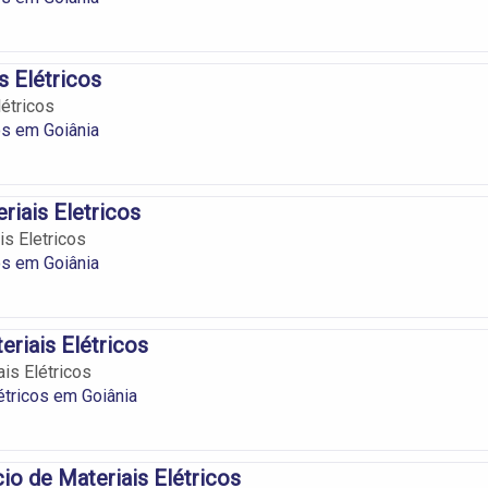
s Elétricos
létricos
os em Goiânia
riais Eletricos
is Eletricos
os em Goiânia
riais Elétricos
is Elétricos
étricos em Goiânia
o de Materiais Elétricos