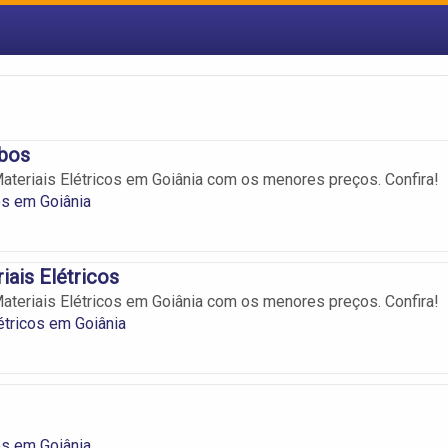
bos
teriais Elétricos em Goiânia com os menores preços. Confira!
os em Goiânia
iais Elétricos
teriais Elétricos em Goiânia com os menores preços. Confira!
étricos em Goiânia
os em Goiânia