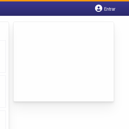
Entrar
Cadastrar empresa
Fazer login
Criar conta