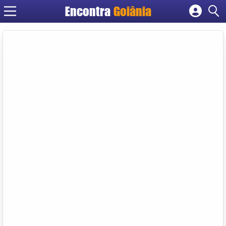
Encontra
Goiânia
Cadastrar empresa
Fazer login
Criar conta