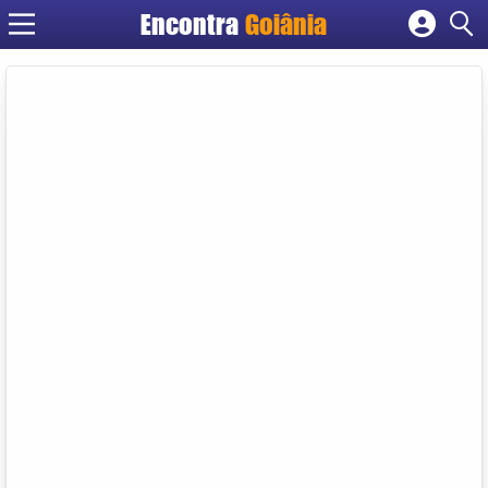
Encontra
Goiânia
Cadastrar empresa
Fazer login
Criar conta