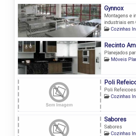
Gynnox
Montagens e i
industriais em 
Cozinhas In
Recinto Am
Planejados par
Móveis Pla
Poli Refeic
Poli Refeicoes
Cozinhas In
Sabores
Sabores
Cozinhas In