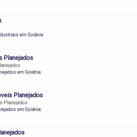
x
dustriais em Goiânia
 Planejados
lanejados
nejados em Goiânia
óveis Planejados
is Planejados
nejados em Goiânia
lanejados