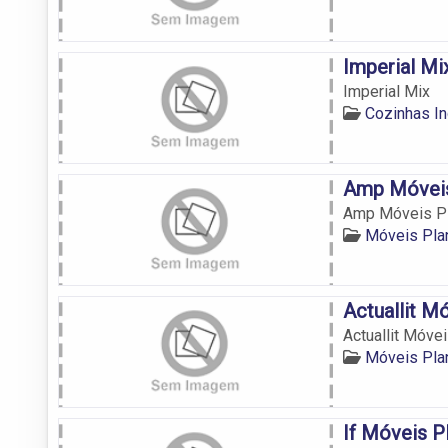
Imperial Mi
Imperial Mix
Cozinhas In
Amp Móveis
Amp Móveis P
Móveis Pla
Actuallit M
Actuallit Móve
Móveis Pla
If Móveis P