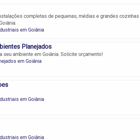
nstalações completas de pequenas, médias e grandes cozinhas
Goiânia.
dustriais em Goiânia
bientes Planejados
a seu ambiente em Goiânia. Solicite orçamento!
nejados em Goiânia
oes
dustriais em Goiânia
dustriais em Goiânia