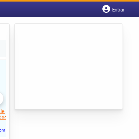
Entrar
Cadastrar empresa
Fazer login
Criar conta