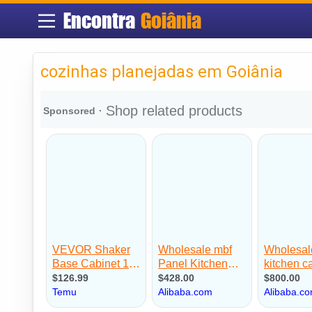
Encontra
Goiânia
cozinhas planejadas em Goiânia