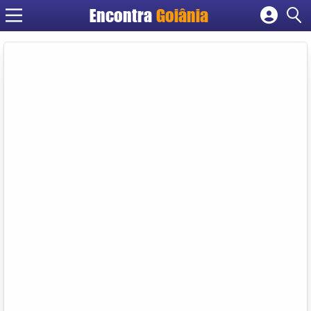
Encontra
Goiânia
Cadastrar empresa
Fazer login
Criar conta