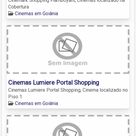
Cinemark Shopping Flamboyant, Cinemas localizado na
Cobertura
Cinemas em Goiânia
Cinemas Lumiere Portal Shopping
Cinemas Lumiere Portal Shopping, Cinema localizado no
Piso 1
Cinemas em Goiânia