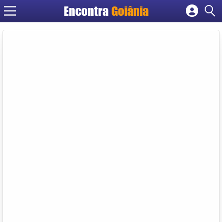
Encontra
Goiânia
Cadastrar empresa
Fazer login
Criar conta